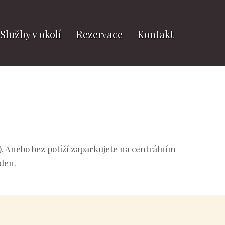
Služby v okolí
Rezervace
Kontakt
). Anebo bez potíží zaparkujete na centrálním
/den.