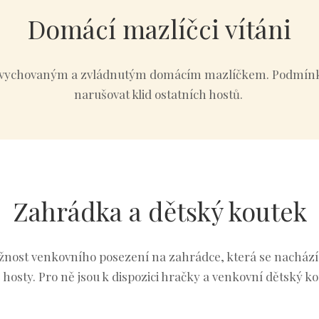
Domácí mazlíčci vítáni
ě vychovaným a zvládnutým domácím mazlíčkem. Podmínko
narušovat klid ostatních hostů.
Zahrádka a dětský koutek
ožnost venkovního posezení na zahrádce, která se nacház
 hosty. Pro ně jsou k dispozici hračky a venkovní dětský ko