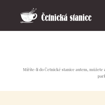
Míříte-li do Četnické stanice autem, můžete 
park