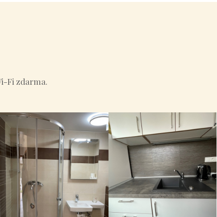
Wi-Fi zdarma.