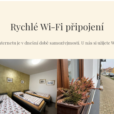
Rychlé Wi-Fi připojení
internetu je v dnešní době samozřejmostí. U nás si užijete 