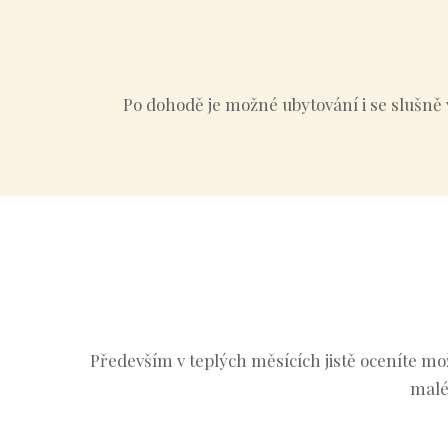
Po dohodě je možné ubytování i se slušn
Především v teplých měsících jistě oceníte m
malé