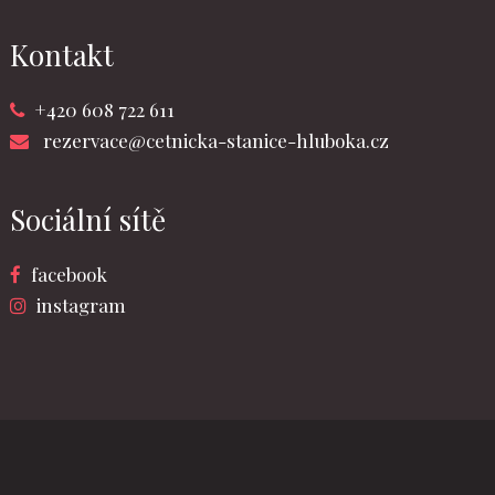
Kontakt
+420 608 722 611
rezervace@cetnicka-stanice-hluboka.cz
Sociální sítě
facebook
instagram