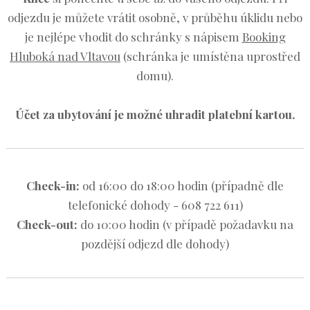
odjezdu je můžete vrátit osobně, v průběhu úklidu nebo
je nejlépe vhodit do schránky s nápisem
Booking
Hluboká nad Vltavou
(schránka je umístěna uprostřed
domu).
Účet za ubytování je možné uhradit platební kartou.
Check-in:
od 16:00 do 18:00 hodin (případně dle
telefonické dohody - 608 722 611)
Check-out:
do 10:00 hodin (v případě požadavku na
pozdější odjezd dle dohody)