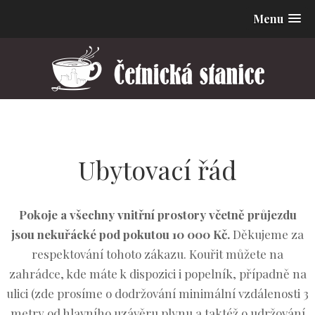
Menu
Ubytovací řád
Pokoje a všechny vnitřní prostory včetně průjezdu
jsou nekuřácké pod pokutou 10 000 Kč.
Děkujeme za
respektování tohoto zákazu. Kouřit můžete na
zahrádce, kde máte k dispozici i popelník, případně na
ulici (zde prosíme o dodržování minimální vzdálenosti 3
metry od hlavního uzávěru plynu a taktéž o udržování